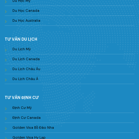
Du Học Mỹ
Du Học Canada
Du Học Australia
TƯ VẤN DU LỊCH
Du Lịch Mỹ
Du Lịch Canada
Du Lịch Châu Âu
Du Lịch Châu Á
TƯ VẤN ĐỊNH CƯ
Định Cư Mỹ
Định Cư Canada
Golden Visa Bồ Đào Nha
Golden Visa Hy Lạp