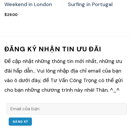
Weekend in London
Surfing in Portugal
$
29.00
ĐĂNG KÝ NHẬN TIN ƯU ĐÃI
Để cập nhật những thông tin mới nhất, những ưu
đãi hấp dẫn... Vui lòng nhập địa chỉ email của bạn
vào ô dưới đây, để Tư Vấn Công Trọng có thể gửi
cho bạn những chương trình này nhé! Thân, ^_^