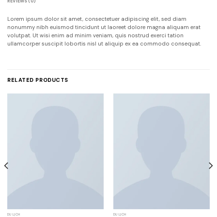
REVIEWS (0)
Lorem ipsum dolor sit amet, consectetuer adipiscing elit, sed diam
nonummy nibh euismod tincidunt ut laoreet dolore magna aliquam erat
volutpat. Ut wisi enim ad minim veniam, quis nostrud exerci tation
ullamcorper suscipit lobortis nisl ut aliquip ex ea commodo consequat.
RELATED PRODUCTS
DU LỊCH
DU LỊCH