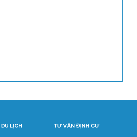
 DU LỊCH
TƯ VẤN ĐỊNH CƯ