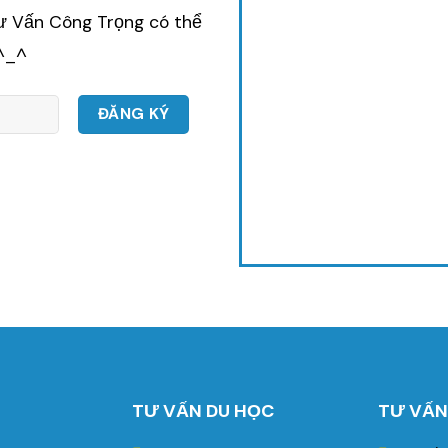
Tư Vấn Công Trọng có thể
 ^_^
TƯ VẤN DU HỌC
TƯ VẤN