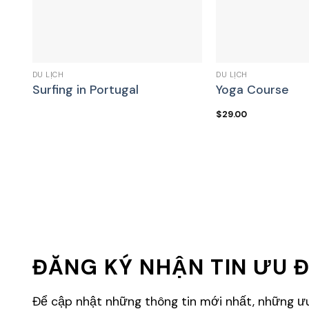
DU LỊCH
DU LỊCH
Surfing in Portugal
Yoga Course
$
29.00
ĐĂNG KÝ NHẬN TIN ƯU Đ
Để cập nhật những thông tin mới nhất, những ưu 