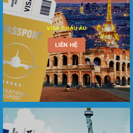
VISA CHÂU ÂU
LIÊN HỆ