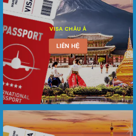
VISA CHÂU Á
LIÊN HỆ