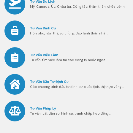
Tư Vấn Du Lịch
Mỹ, Canada, Úc, Châu âu. Công tác, thăm thân, chữa bệnh.
Tư Vấn Định Cư
Hôn phu, hôn thê, vợ chồng. Bảo lãnh thân nhân.
Tư Vấn Việc Làm
Tư vấn, tìm việc làm tại các công ty nước ngoài.
Tư Vấn Đầu Tư Định Cư
Các chương trình đầu tư định cư: quốc tịch, thị thực vàng ...
Tư Vấn Pháp Lý
Tư vấn luật dân sự, hình sự, tranh chấp hợp đồng...