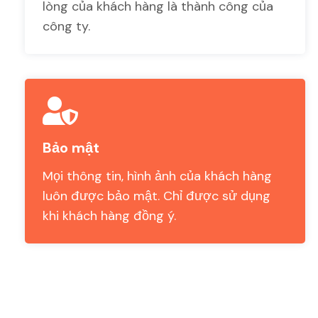
lòng của khách hàng là thành công của
công ty.
Bảo mật
Mọi thông tin, hình ảnh của khách hàng
luôn được bảo mật. Chỉ được sử dụng
khi khách hàng đồng ý.