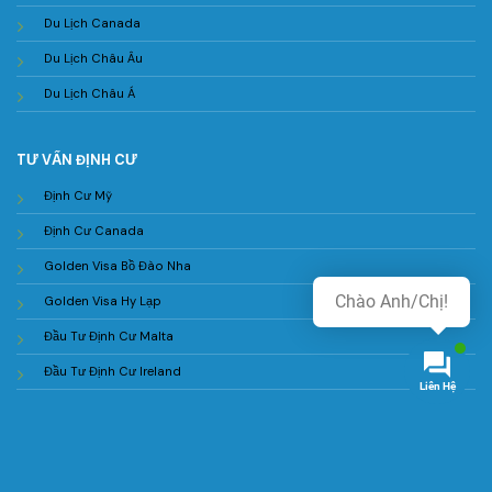
Du Lịch Canada
Du Lịch Châu Âu
Du Lịch Châu Á
TƯ VẤN ĐỊNH CƯ
Định Cư Mỹ
Định Cư Canada
Golden Visa Bồ Đào Nha
Golden Visa Hy Lạp
Đầu Tư Định Cư Malta
Đầu Tư Định Cư Ireland
Liên Hệ