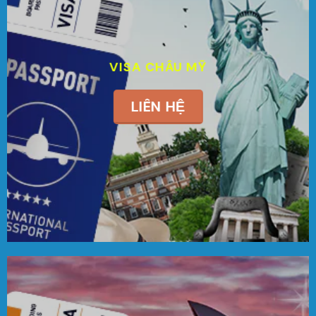
VISA CHÂU MỸ
LIÊN HỆ