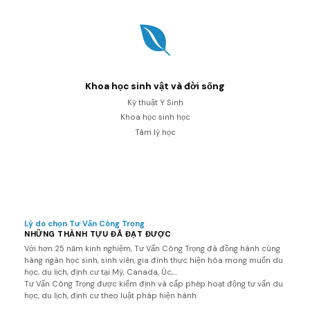
Khoa học sinh vật và đời sống
Kỹ thuật Y Sinh
Khoa học sinh học
Tâm lý học
Lý do chọn Tư Vấn Công Trọng
NHỮNG THÀNH TỰU ĐÃ ĐẠT ĐƯỢC
Với hơn 25 năm kinh nghiệm, Tư Vấn Công Trọng đã đồng hành cùng
hàng ngàn học sinh, sinh viên, gia đình thực hiện hóa mong muốn du
học, du lịch, định cư tại Mỹ, Canada, Úc,...
Tư Vấn Công Trọng được kiểm định và cấp phép hoạt động tư vấn du
học, du lịch, định cư theo luật pháp hiện hành.