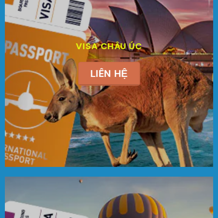
VISA CHÂU ÚC
LIÊN HỆ