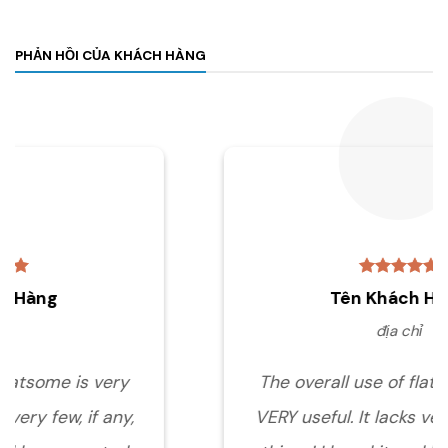
PHẢN HỒI CỦA KHÁCH HÀNG
Tên Khách Hàng
địa chỉ
The overall use of flatsome is very
VERY useful. It lacks very few, if any,