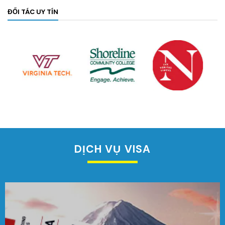
ĐỐI TÁC UY TÍN
DỊCH VỤ VISA