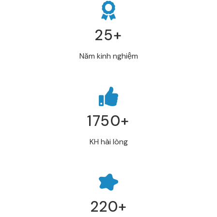
25+
Năm kinh nghiệm
1750+
KH hài lòng
220+