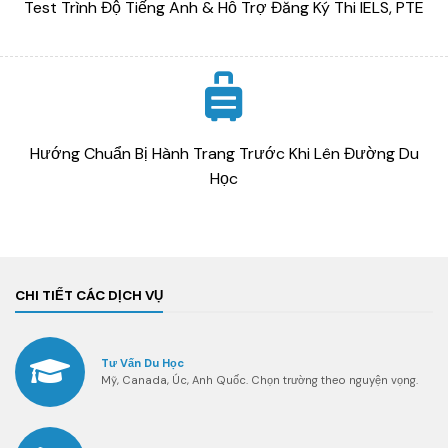
Test Trình Độ Tiếng Anh & Hỗ Trợ Đăng Ký Thi IELS, PTE
Hướng Chuẩn Bị Hành Trang Trước Khi Lên Đường Du
Học
CHI TIẾT CÁC DỊCH VỤ
Tư Vấn Du Học
Mỹ, Canada, Úc, Anh Quốc. Chọn trường theo nguyện vọng.