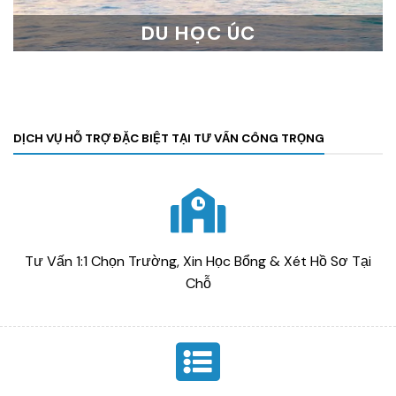
DU HỌC ÚC
DỊCH VỤ HỖ TRỢ ĐẶC BIỆT TẠI TƯ VẤN CÔNG TRỌNG
Tư Vấn 1:1 Chọn Trường, Xin Học Bổng & Xét Hồ Sơ Tại
Chỗ