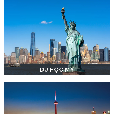
DU HỌC MỸ