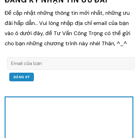
ĐĂNG KÝ NHẬN TIN ƯU ĐÃI
Để cập nhật những thông tin mới nhất, những ưu
đãi hấp dẫn... Vui lòng nhập địa chỉ email của bạn
vào ô dưới đây, để Tư Vấn Công Trọng có thể gửi
cho bạn những chương trình này nhé! Thân, ^_^