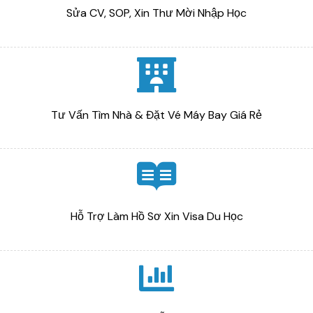
Sửa CV, SOP, Xin Thư Mời Nhập Học
Tư Vấn Tìm Nhà & Đặt Vé Máy Bay Giá Rẻ
Hỗ Trợ Làm Hồ Sơ Xin Visa Du Học