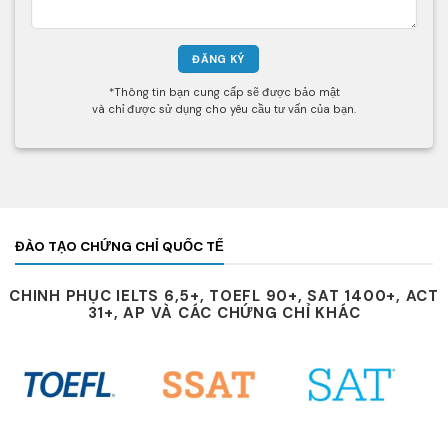
*Thông tin bạn cung cấp sẽ được bảo mật
và chỉ được sử dụng cho yêu cầu tư vấn của bạn.
ĐÀO TẠO CHỨNG CHỈ QUỐC TẾ
CHINH PHỤC IELTS 6,5+, TOEFL 90+, SAT 1400+, ACT
31+, AP VÀ CÁC CHỨNG CHỈ KHÁC