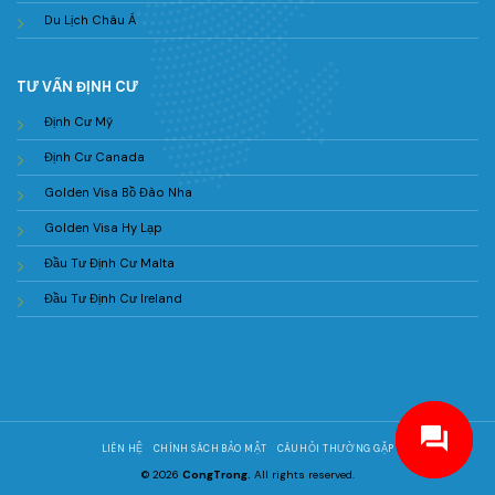
Du Lịch Châu Á
TƯ VẤN ĐỊNH CƯ
Định Cư Mỹ
Định Cư Canada
Golden Visa Bồ Đào Nha
Golden Visa Hy Lạp
Đầu Tư Định Cư Malta
Đầu Tư Định Cư Ireland
LIÊN HỆ
CHÍNH SÁCH BẢO MẬT
CÂU HỎI THƯỜNG GẶP
© 2026
CongTrong.
All rights reserved.