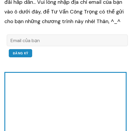
đãi hấp dẫn... Vui lòng nhập địa chỉ email của bạn
vào ô dưới đây, để Tư Vấn Công Trọng có thể gửi
cho bạn những chương trình này nhé! Thân, ^_^