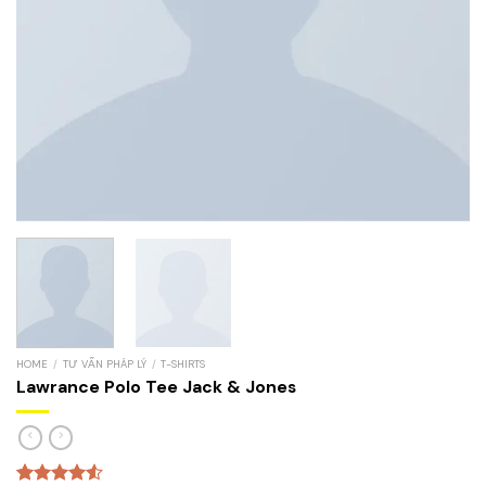
HOME
/
TƯ VẤN PHÁP LÝ
/
T-SHIRTS
Lawrance Polo Tee Jack & Jones