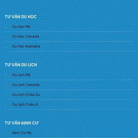
TƯ VẤN DU HỌC
Du Học Mỹ
Du Học Canada
Du Học Australia
TƯ VẤN DU LỊCH
Du Lịch Mỹ
Du Lịch Canada
Du Lịch Châu Âu
Du Lịch Châu Á
TƯ VẤN ĐỊNH CƯ
Định Cư Mỹ