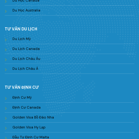
Du Học Canada
Du Học Australia
TƯ VẤN DU LỊCH
Du Lịch Mỹ
Du Lịch Canada
Du Lịch Châu Âu
Du Lịch Châu Á
TƯ VẤN ĐỊNH CƯ
Định Cư Mỹ
Định Cư Canada
Golden Visa Bồ Đào Nha
Golden Visa Hy Lạp
Đầu Tư Định Cư Malta