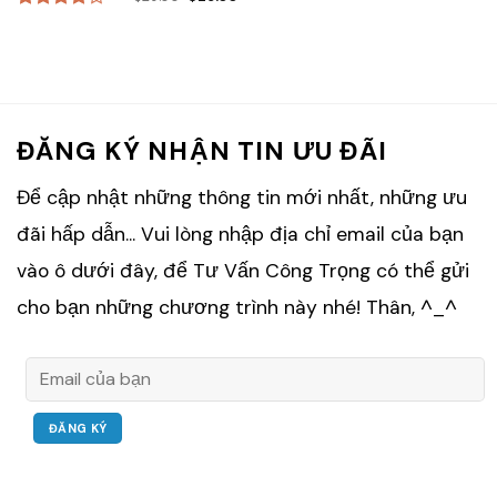
Rated
4.00
out
of 5
ĐĂNG KÝ NHẬN TIN ƯU ĐÃI
Để cập nhật những thông tin mới nhất, những ưu
đãi hấp dẫn... Vui lòng nhập địa chỉ email của bạn
vào ô dưới đây, để Tư Vấn Công Trọng có thể gửi
cho bạn những chương trình này nhé! Thân, ^_^