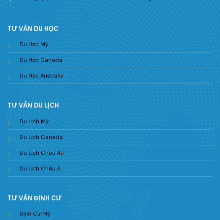
TƯ VẤN DU HỌC
Du Học Mỹ
Du Học Canada
Du Học Australia
TƯ VẤN DU LỊCH
Du Lịch Mỹ
Du Lịch Canada
Du Lịch Châu Âu
Du Lịch Châu Á
TƯ VẤN ĐỊNH CƯ
Định Cư Mỹ