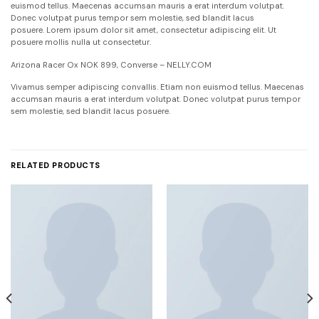
euismod tellus. Maecenas accumsan mauris a erat interdum volutpat.
Donec volutpat purus tempor sem molestie, sed blandit lacus
posuere. Lorem ipsum dolor sit amet, consectetur adipiscing elit. Ut
posuere mollis nulla ut consectetur.
Arizona Racer Ox NOK 899, Converse – NELLY.COM
Vivamus semper adipiscing convallis. Etiam non euismod tellus. Maecenas
accumsan mauris a erat interdum volutpat. Donec volutpat purus tempor
sem molestie, sed blandit lacus posuere.
RELATED PRODUCTS