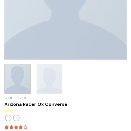
HOME
/
SHOES
Arizona Racer Ox Converse