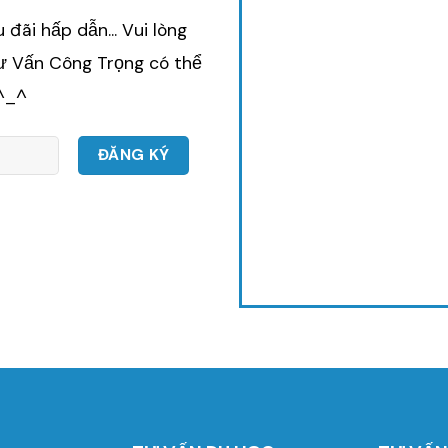
đãi hấp dẫn... Vui lòng
Tư Vấn Công Trọng có thể
 ^_^