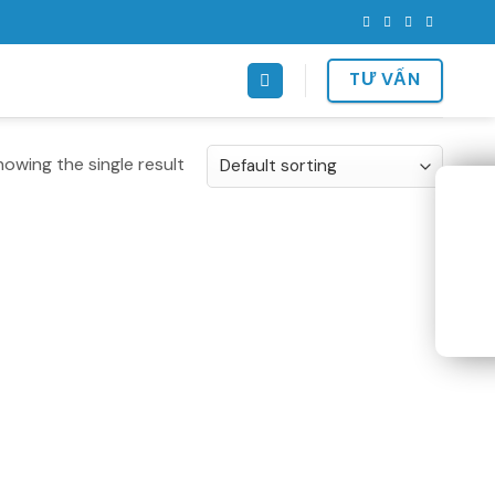
TƯ VẤN
howing the single result