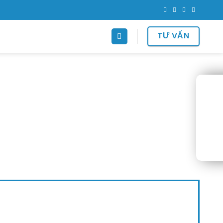
TƯ VẤN