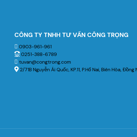
CÔNG TY TNHH TƯ VẤN CÔNG TRỌNG
0903-961-961
0251-388-6789
tuvan@congtrong.com
2/71B Nguyễn Ái Quốc, KP.11, P.Hố Nai, Biên Hòa, Đồng 