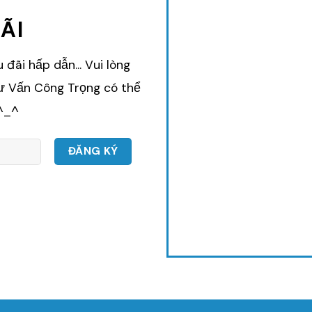
ÃI
đãi hấp dẫn... Vui lòng
Tư Vấn Công Trọng có thể
 ^_^