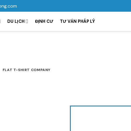
ong.com
DU LỊCH
ĐỊNH CƯ
TƯ VẤN PHÁP LÝ
FLAT T-SHIRT COMPANY