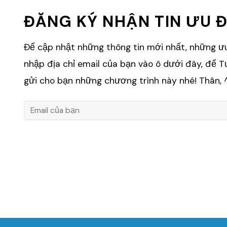
ĐĂNG KÝ NHẬN TIN ƯU Đ
Để cập nhật những thông tin mới nhất, những ưu 
nhập địa chỉ email của bạn vào ô dưới đây, để 
gửi cho bạn những chương trình này nhé! Thân,