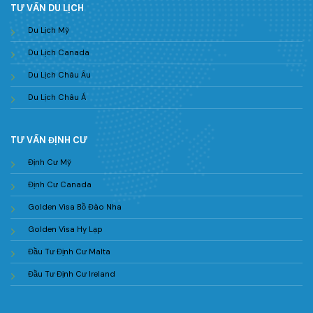
TƯ VẤN DU LỊCH
Du Lịch Mỹ
Du Lịch Canada
Du Lịch Châu Âu
Du Lịch Châu Á
TƯ VẤN ĐỊNH CƯ
Định Cư Mỹ
Định Cư Canada
Golden Visa Bồ Đào Nha
Golden Visa Hy Lạp
Đầu Tư Định Cư Malta
Đầu Tư Định Cư Ireland