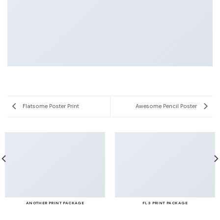
Flatsome Poster Print
Awesome Pencil Poster
ANOTHER PRINT PACKAGE
FL3 PRINT PACKAGE