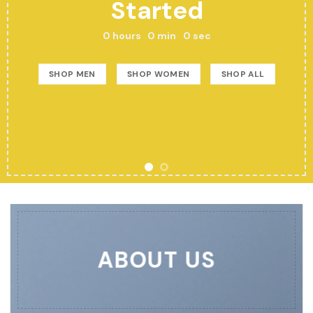
Started
0
hours
0
min
0
sec
SHOP MEN
SHOP WOMEN
SHOP ALL
ABOUT US