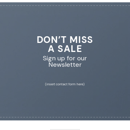
DON’T MISS
A SALE
Sign up for our
Newsletter
(insert contact form here)