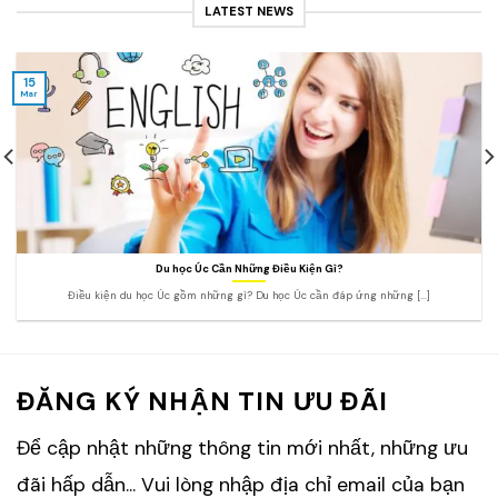
LATEST NEWS
15
Mar
Du học Úc Cần Những Điều Kiện Gì?
Điều kiện du học Úc gồm những gì? Du học Úc cần đáp ứng những [...]
ĐĂNG KÝ NHẬN TIN ƯU ĐÃI
Để cập nhật những thông tin mới nhất, những ưu
đãi hấp dẫn... Vui lòng nhập địa chỉ email của bạn