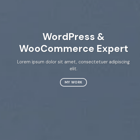
WordPress &
WooCommerce Expert
Lo
Lorem ipsum dolor sit amet, consectetuer adipiscing
elit.
MY WORK